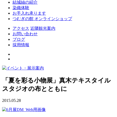
結城紬の紹介
染織体験
お手入れ承ります
つむぎの館 オンラインショップ
アクセス
近隣観光案内
お問い合わせ
ブログ
採用情報
「夏を彩る小物展」真木テキスタイル
スタジオの布とともに
2015.05.28