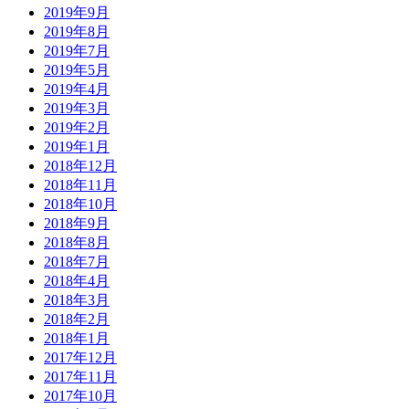
2019年9月
2019年8月
2019年7月
2019年5月
2019年4月
2019年3月
2019年2月
2019年1月
2018年12月
2018年11月
2018年10月
2018年9月
2018年8月
2018年7月
2018年4月
2018年3月
2018年2月
2018年1月
2017年12月
2017年11月
2017年10月