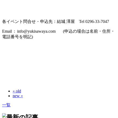
各イベント問合せ・申込先：結城 澤屋 Tel 0296-33-7047
Email : info@yukisawaya.com (申込の場合は名前・住所・
電話番号を明記)
« old
new »
一覧