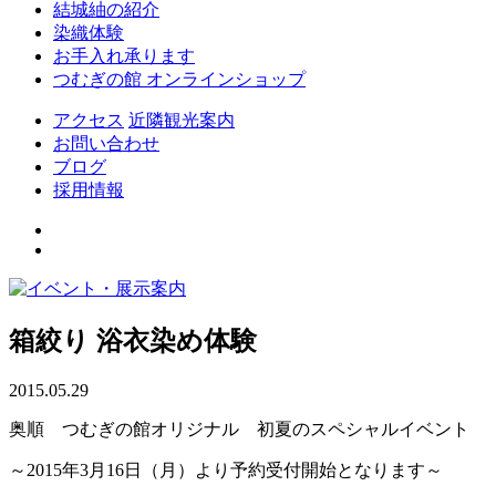
結城紬の紹介
染織体験
お手入れ承ります
つむぎの館 オンラインショップ
アクセス
近隣観光案内
お問い合わせ
ブログ
採用情報
箱絞り 浴衣染め体験
2015.05.29
奥順 つむぎの館オリジナル 初夏のスペシャルイベント
～2015年3月16日（月）より予約受付開始となります～