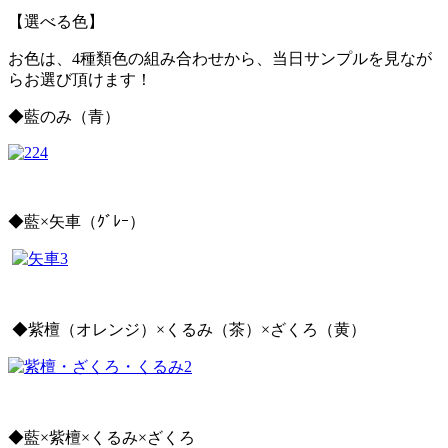
【選べる色】
お色は、4種類色の組み合わせから、当日サンプルを見なが
らお選び頂けます！
◆藍のみ（青）
◆藍×矢車（ｸﾞﾚｰ）
◆紫檀（オレンジ）×くるみ（茶）×ざくろ（黄）
◆藍×紫檀×くるみ×ざくろ