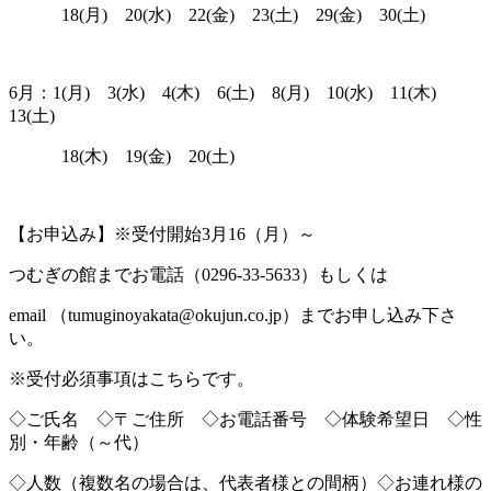
18(月) 20(水) 22(金) 23(土) 29(金) 30(土)
6月：1(月) 3(水) 4(木) 6(土) 8(月) 10(水) 11(木)
13(土)
18(木) 19(金) 20(土)
【お申込み】※受付開始3月16（月）～
つむぎの館までお電話（0296-33-5633）もしくは
email （tumuginoyakata@okujun.co.jp）までお申し込み下さ
い。
※受付必須事項はこちらです。
◇ご氏名 ◇〒ご住所 ◇お電話番号 ◇体験希望日 ◇性
別・年齢（～代）
◇人数（複数名の場合は、代表者様との間柄）◇お連れ様の