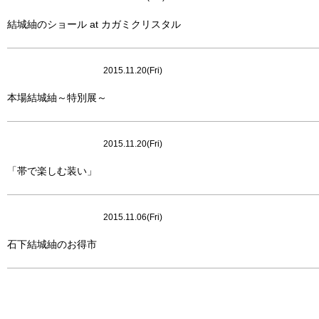
結城紬のショール at カガミクリスタル
2015.11.20(Fri)
本場結城紬～特別展～
2015.11.20(Fri)
「帯で楽しむ装い」
2015.11.06(Fri)
石下結城紬のお得市