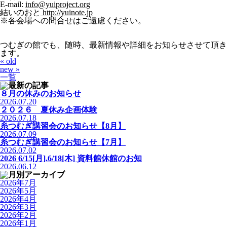
E-mail:
info@yuiproject.org
結いのおと
http://yuinote.jp
※各会場への問合せはご遠慮ください。
つむぎの館でも、随時、最新情報や詳細をお知らせさせて頂き
ます。
« old
new »
一覧
８月の休みのお知らせ
2026.07.20
２０２６ 夏休み企画体験
2026.07.18
糸つむぎ講習会のお知らせ【8月】
2026.07.09
糸つむぎ講習会のお知らせ【7月】
2026.07.02
2026 6/15[月].6/18[木] 資料館休館のお知
2026.06.12
2026年7月
2026年5月
2026年4月
2026年3月
2026年2月
2026年1月