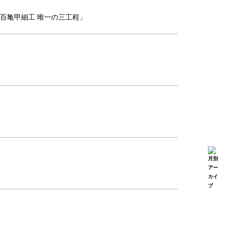
百亀甲細工 唯一の三工程」