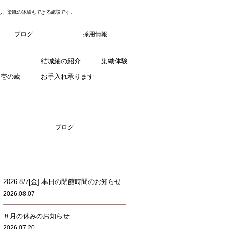
し、染織の体験もできる施設です。
ブログ
採用情報
結城紬の紹介
染織体験
fe 壱の蔵
お手入れ承ります
ブログ
2026.8/7[金] 本日の閉館時間のお知らせ
2026.08.07
８月の休みのお知らせ
2026.07.20