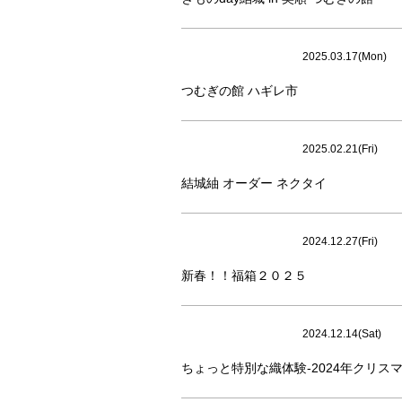
2025.03.17(Mon)
つむぎの館 ハギレ市
2025.02.21(Fri)
結城紬 オーダー ネクタイ
2024.12.27(Fri)
新春！！福箱２０２５
2024.12.14(Sat)
ちょっと特別な織体験‐2024年クリスマ