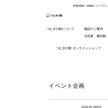
本場結城紬・結城紬ミュージアム
つむぎの館について
施設のご案内
古民家 陳列館
つむぎの館 オンラインショップ
イベント企画
2026.05.29(Fri)