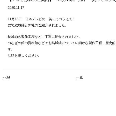
2020.11.17
11月18日 日本テレビの 笑ってコラえて！
にて結城紬と弊社のご紹介されました。
結城紬の製作工程など、丁寧に紹介されました。
つむぎの館の資料館などでも結城紬についての細かな製作工程、歴史的
す。
ぜひお越しください。
« old
一覧