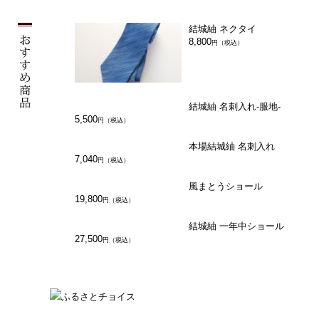
結城紬 ネクタイ
8,800
円（税込）
結城紬 名刺入れ-服地-
5,500
円（税込）
本場結城紬 名刺入れ
7,040
円（税込）
風まとうショール
19,800
円（税込）
結城紬 一年中ショール
27,500
円（税込）