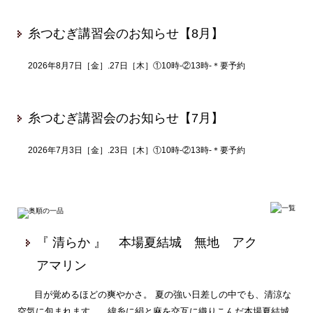
糸つむぎ講習会のお知らせ【8月】
2026年8月7日［金］.27日［木］①10時-②13時-＊要予約
糸つむぎ講習会のお知らせ【7月】
2026年7月3日［金］.23日［木］①10時-②13時-＊要予約
『 清らか 』 本場夏結城 無地 アク
アマリン
目が覚めるほどの爽やかさ。 夏の強い日差しの中でも、清涼な
空気に包まれます。 緯糸に絹と麻を交互に織りこんだ本場夏結城