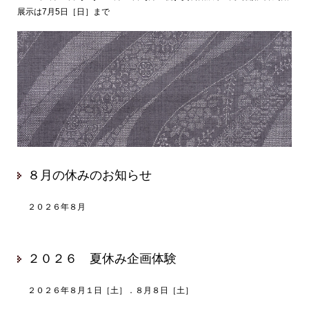
展示は7月5日［日］まで
８月の休みのお知らせ
２０２６年８月
２０２６ 夏休み企画体験
２０２６年８月１日［土］．８月８日［土］