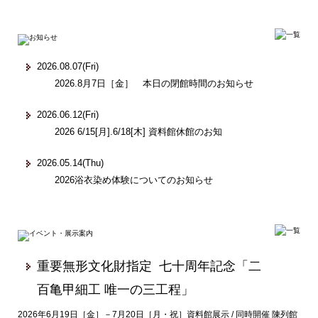
2026.08.07(Fri)
2026.8月7日［金］ 本日の閉館時間のお知らせ
2026.06.12(Fri)
2026 6/15[月].6/18[木] 資料館休館のお知
2026.05.14(Thu)
2026浴衣染め体験についてのお知らせ
重要無形文化財指定 七十周年記念「二
百亀甲細工 唯一の三工程」
2026年6月19日［金］－7月20日［月・祝］資料館展示 / 同時開催 陳列館