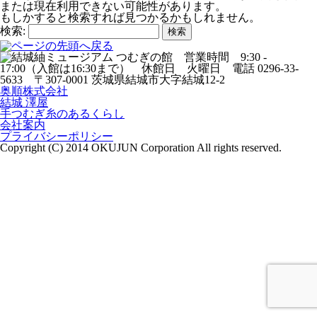
または現在利用できない可能性があります。
もしかすると検索すれば見つかるかもしれません。
検索:
奥順株式会社
結城 澤屋
手つむぎ糸のあるくらし
会社案内
プライバシーポリシー
Copyright (C) 2014 OKUJUN Corporation All rights reserved.