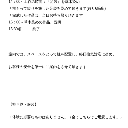
14：00～工作の時間：『足袋』を草木染め
＊前もって絞りを施した足袋を染めて頂きます(絞り6箇所)
＊完成した作品は、当日お持ち帰り頂きます
15：00～草木染めの作品、説明
15:30頃 終了
室内では、スペースをとって机を配置し、終日換気対応に努め、
お客様の安全を第一にご案内をさせて頂きます
【持ち物・服装】
・体験に必要なものはありません。（全てこちらでご用意します。）