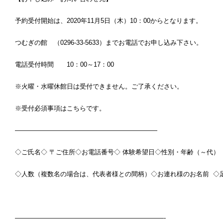
予約受付開始は、2020年11月5日（木）10：00からとなります
つむぎの館 （0296-33-5633）までお電話でお申し込み下さい。
電話受付時間 10：00～17：00
※火曜・水曜休館日は受付できません。ご了承ください。
※受付必須事項はこちらです。
——————————————————————
◇ご氏名◇ 〒ご住所◇お電話番号◇ 体験希望日◇性別・年齢（～代）
◇人数（複数名の場合は、代表者様との間柄）◇お連れ様のお名前 ◇足袋
———————————————————————-