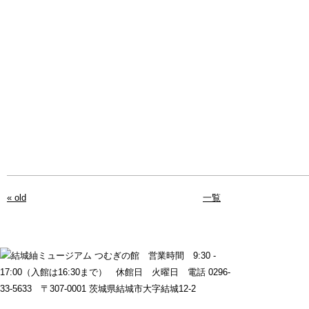
« old
一覧