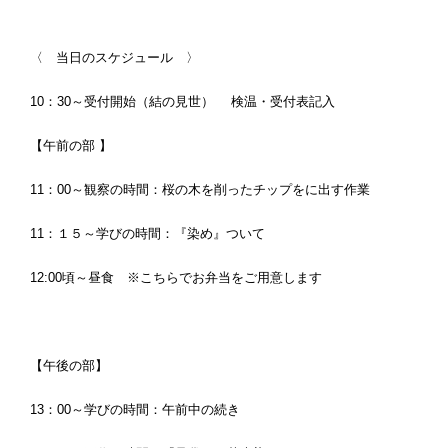
〈 当日のスケジュール 〉
10：30～受付開始（結の見世） 検温
【午前の部 】
11：00～観察の時間：桜の木を削ったチップをに出す作業
11：１５～学びの時間：『染め』つ
12:00頃～昼食 ※こちらでお弁当をご用意します
【午後の部】
13：00～学びの時間：午前中の続き