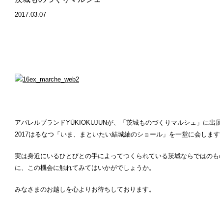
2017.03.07
アパレルブランドYŪKIOKUJUNが、「茨城ものづくりマルシェ」に出
2017はるなつ「いま、まといたい結城紬のショール」を一堂に会しま
実は身近にいるひとびとの手によってつくられている茨城ならではのも
に、この機会に触れてみてはいかがでしょうか。
みなさまのお越しを心よりお待ちしております。