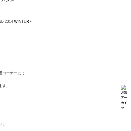
014 WINTER～
価コーナーにて
ます。
せ。