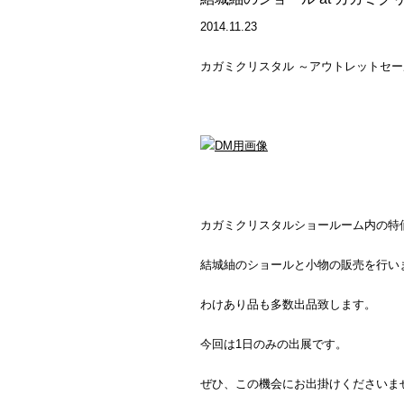
2014.11.23
カガミクリスタル ～アウトレットセール 2
カガミクリスタルショールーム内の特
結城紬のショールと小物の販売を行い
わけあり品も多数出品致します。
今回は1日のみの出展です。
ぜひ、この機会にお出掛けくださいま