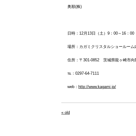
奥順(株)
日時：12月13日（土）9：00～16：00
場所：カガミクリスタルショールーム
住所：〒301-0852 茨城県龍ヶ崎市
℡：0297-64-7111
web：
http://www.kagami.jp/
« old