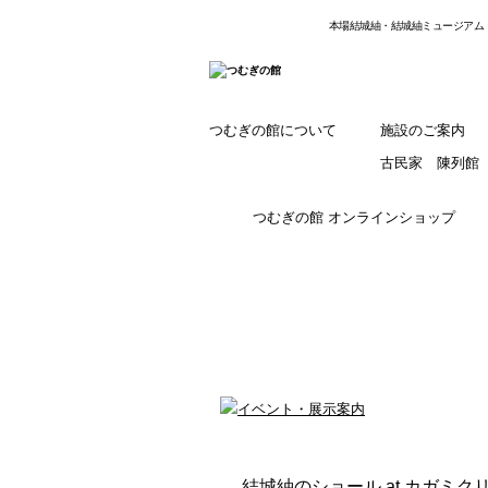
本場結城紬・結城紬ミュージアム
つむぎの館について
施設のご案内
古民家 陳列館
つむぎの館 オンラインショップ
結城紬のショール at カガミク