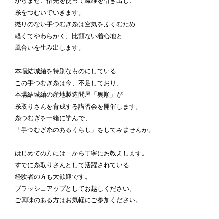
からませ、指先を使って繊維を引き出し、
糸をつむいでいきます。
撚りのない手つむぎ糸は空気をふくむため
軽くてやわらかく、比類ない着心地と
風合いを生み出します。
本場結城紬を特別なものにしている
この手つむぎ糸は今、不足しており、
本場結城紬の産地製造問屋「奥順」が
糸取りさんを育成する講習会を開催します。
糸つむぎを一緒に学んで、
「手つむぎ糸のあるくらし」をしてみませんか。
はじめての方には一から丁寧にお教えします。
すでに糸取りさんとして活躍されている
経験者の方も大歓迎です。
ブラッシュアップとしてお越しください。
ご興味のある方はお気軽にご参加ください。