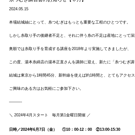
2024.05.15
本場結城紬にとって、糸つむぎはもっとも重要な工程のひとつです。
しかし糸取り手の後継者不足と、それに伴う糸の不足は産地にとって深
奥順では糸取り手を育成する講座を2018年より実施してきましたが、
この度、湯本糸綿店の湯本正直さんを講師に迎え、新たに「糸つむぎ講
結城は東京から1時間45分、新幹線を使えば約1時間と、とてもアクセ
ご興味のある方はお気軽にご参加下さい。
———-
＼ 2024年4月スタート 毎月第1金曜日開催 ／
日時／2024年6月7日（金） ①10：00-12：00 ②13:00-15:30